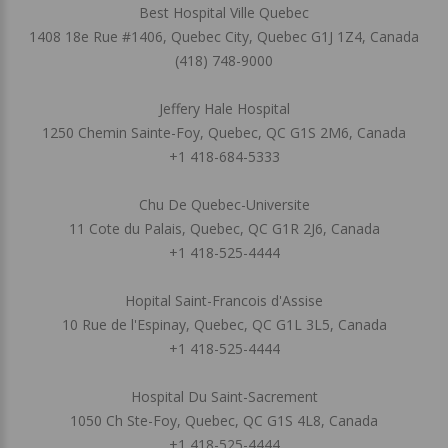
Best Hospital Ville Quebec
1408 18e Rue #1406, Quebec City, Quebec G1J 1Z4, Canada
(418) 748-9000
Jeffery Hale Hospital
1250 Chemin Sainte-Foy, Quebec, QC G1S 2M6, Canada
+1 418-684-5333
Chu De Quebec-Universite
11 Cote du Palais, Quebec, QC G1R 2J6, Canada
+1 418-525-4444
Hopital Saint-Francois d'Assise
10 Rue de l'Espinay, Quebec, QC G1L 3L5, Canada
+1 418-525-4444
Hospital Du Saint-Sacrement
1050 Ch Ste-Foy, Quebec, QC G1S 4L8, Canada
+1 418-525-4444