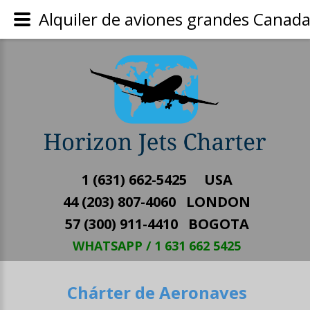
Alquiler de aviones grandes Canad
1 (631) 662-5425 USA
44 (203) 807-4060 LONDON
57 (300) 911-4410 BOGOTA
WHATSAPP / 1 631 662 5425
Chárter de Aeronaves