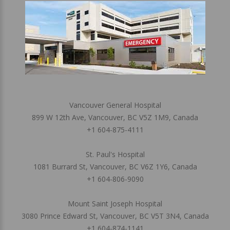
Vancouver General Hospital
899 W 12th Ave, Vancouver, BC V5Z 1M9, Canada
+1 604-875-4111
St. Paul's Hospital
1081 Burrard St, Vancouver, BC V6Z 1Y6, Canada
+1 604-806-9090
Mount Saint Joseph Hospital
3080 Prince Edward St, Vancouver, BC V5T 3N4, Canada
+1 604-874-1141