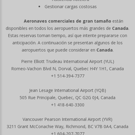
Gestionar cargas costosas
Aeronaves comerciales de gran tamaño
están
disponibles en todos los aeropuertos más grandes de
Canada
.
Estas reservas toman tiempo, así que intente prepararse con
anticipación. A continuación se presentan algunos de los
aeropuertos que puede considerar en
Canada
.
Pierre Elliott Trudeau International Airport (YUL)
Romeo-Vachon Blvd N, Dorval, Quebec H4Y 1H1, Canada
+1 514-394-7377
Jean Lesage International Airport (YQB)
505 Rue Principale, Quebec, QC G2G 0J4, Canada
+1 418-640-3300
Vancouver Pearson International Airport (YVR)
3211 Grant McConachie Way, Richmond, BC V7B 0A4, Canada
+1 604-207-7077