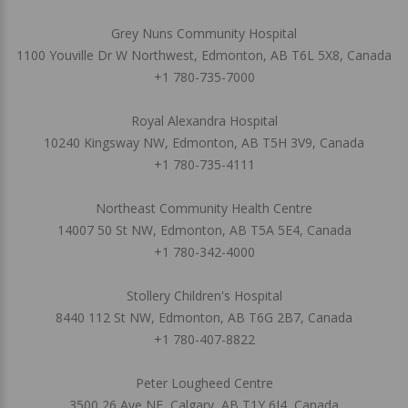
Grey Nuns Community Hospital
1100 Youville Dr W Northwest, Edmonton, AB T6L 5X8, Canada
+1 780-735-7000
Royal Alexandra Hospital
10240 Kingsway NW, Edmonton, AB T5H 3V9, Canada
+1 780-735-4111
Northeast Community Health Centre
14007 50 St NW, Edmonton, AB T5A 5E4, Canada
+1 780-342-4000
Stollery Children's Hospital
8440 112 St NW, Edmonton, AB T6G 2B7, Canada
+1 780-407-8822
Peter Lougheed Centre
3500 26 Ave NE, Calgary, AB T1Y 6J4, Canada