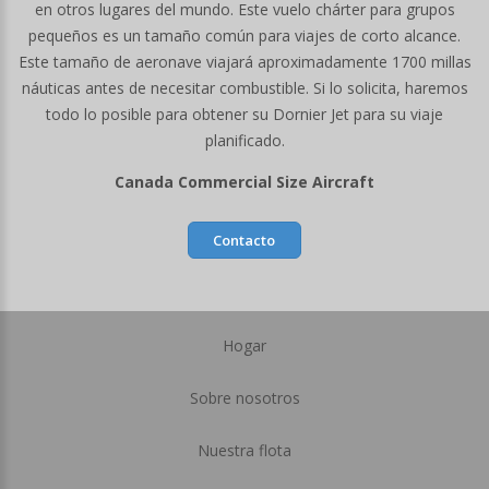
en otros lugares del mundo. Este vuelo chárter para grupos
pequeños es un tamaño común para viajes de corto alcance.
Este tamaño de aeronave viajará aproximadamente 1700 millas
náuticas antes de necesitar combustible. Si lo solicita, haremos
todo lo posible para obtener su Dornier Jet para su viaje
planificado.
Canada Commercial Size Aircraft
Contacto
Hogar
Sobre nosotros
Nuestra flota