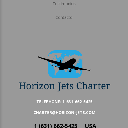
Testimonios
Contacto
TELEPHONE:
1-631-662-5425
CHARTER@HORIZON-JETS.COM
1 (631) 662-5425 USA