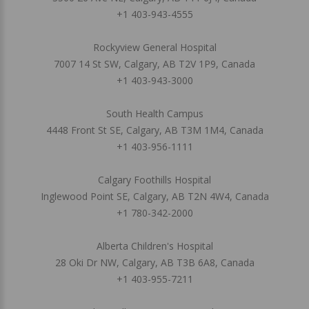
+1 403-943-4555
Rockyview General Hospital
7007 14 St SW, Calgary, AB T2V 1P9, Canada
+1 403-943-3000
South Health Campus
4448 Front St SE, Calgary, AB T3M 1M4, Canada
+1 403-956-1111
Calgary Foothills Hospital
Inglewood Point SE, Calgary, AB T2N 4W4, Canada
+1 780-342-2000
Alberta Children's Hospital
28 Oki Dr NW, Calgary, AB T3B 6A8, Canada
+1 403-955-7211