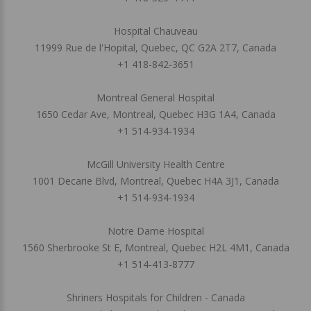
Hospital Chauveau
11999 Rue de l'Hopital, Quebec, QC G2A 2T7, Canada
+1 418-842-3651
Montreal General Hospital
1650 Cedar Ave, Montreal, Quebec H3G 1A4, Canada
+1 514-934-1934
McGill University Health Centre
1001 Decarie Blvd, Montreal, Quebec H4A 3J1, Canada
+1 514-934-1934
Notre Dame Hospital
1560 Sherbrooke St E, Montreal, Quebec H2L 4M1, Canada
+1 514-413-8777
Shriners Hospitals for Children - Canada