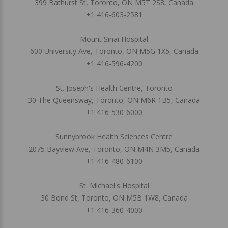
399 Bathurst St, Toronto, ON M5T 2S8, Canada
+1 416-603-2581
Mount Sinai Hospital
600 University Ave, Toronto, ON M5G 1X5, Canada
+1 416-596-4200
St. Joseph's Health Centre, Toronto
30 The Queensway, Toronto, ON M6R 1B5, Canada
+1 416-530-6000
Sunnybrook Health Sciences Centre
2075 Bayview Ave, Toronto, ON M4N 3M5, Canada
+1 416-480-6100
St. Michael's Hospital
30 Bond St, Toronto, ON M5B 1W8, Canada
+1 416-360-4000