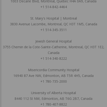
1003 Decarie Blvd, Montreal, Quebec H4A 0A9, Canada
+1 514-842-4464
St. Mary's Hospital | Montreal
3830 Avenue Lacombe, Montreal, QC H3T 1M5, Canada
+1 514-345-3511
Jewish General Hospital
3755 Chemin de la Cote-Sainte-Catherine, Montreal, QC H3T 1E2,
Canada
+1 514-340-8222
Misericordia Community Hospital
16940 87 Ave NW, Edmonton, AB T5R 4H5, Canada
+1 780-735-2000
University of Alberta Hospital
8440 112 St NW, Edmonton, AB T6G 2B7, Canada
+1 780-407-8822