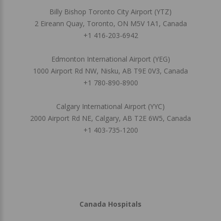
Billy Bishop Toronto City Airport (YTZ)
2 Eireann Quay, Toronto, ON M5V 1A1, Canada
+1 416-203-6942
Edmonton International Airport (YEG)
1000 Airport Rd NW, Nisku, AB T9E 0V3, Canada
+1 780-890-8900
Calgary International Airport (YYC)
2000 Airport Rd NE, Calgary, AB T2E 6W5, Canada
+1 403-735-1200
Canada Hospitals