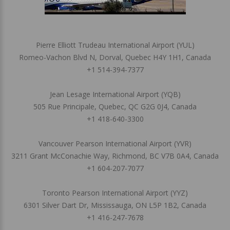
Pierre Elliott Trudeau International Airport (YUL)
Romeo-Vachon Blvd N, Dorval, Quebec H4Y 1H1, Canada
+1 514-394-7377
Jean Lesage International Airport (YQB)
505 Rue Principale, Quebec, QC G2G 0J4, Canada
+1 418-640-3300
Vancouver Pearson International Airport (YVR)
3211 Grant McConachie Way, Richmond, BC V7B 0A4, Canada
+1 604-207-7077
Toronto Pearson International Airport (YYZ)
6301 Silver Dart Dr, Mississauga, ON L5P 1B2, Canada
+1 416-247-7678