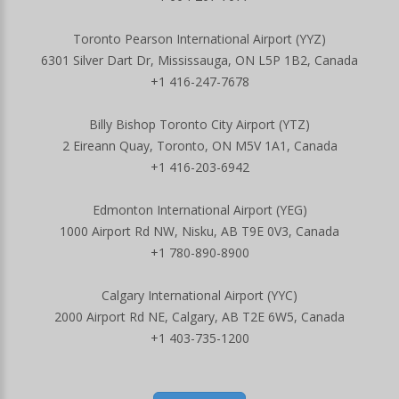
Toronto Pearson International Airport (YYZ)
6301 Silver Dart Dr, Mississauga, ON L5P 1B2, Canada
+1 416-247-7678
Billy Bishop Toronto City Airport (YTZ)
2 Eireann Quay, Toronto, ON M5V 1A1, Canada
+1 416-203-6942
Edmonton International Airport (YEG)
1000 Airport Rd NW, Nisku, AB T9E 0V3, Canada
+1 780-890-8900
Calgary International Airport (YYC)
2000 Airport Rd NE, Calgary, AB T2E 6W5, Canada
+1 403-735-1200