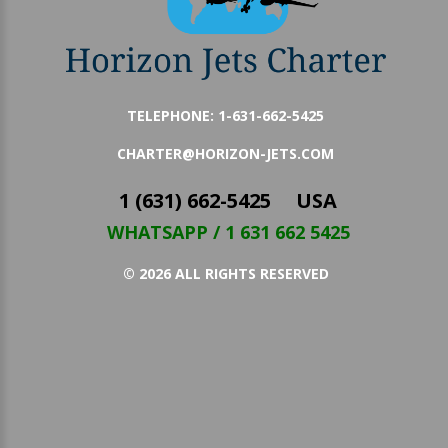
TELEPHONE:
1-631-662-5425
CHARTER@HORIZON-JETS.COM
1 (631) 662-5425 USA
WHATSAPP / 1 631 662 5425
©
2026
ALL RIGHTS RESERVED