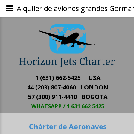
Alquiler de aviones grandes Germa
1 (631) 662-5425 USA
44 (203) 807-4060 LONDON
57 (300) 911-4410 BOGOTA
WHATSAPP / 1 631 662 5425
Chárter de Aeronaves