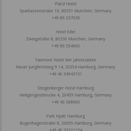
Platzl Hotel
Sparkassenstrabe 10, 80331 Munchen, Germany
+49 89 237030
Hotel Eder
Zweigstrabe 8, 80336 Munchen, Germany
+49 89 554660
Fairmont Hotel Vier Jahreszeiten
Neuer Jungfernstieg 9 14, 20354 Hamburg, Germany
+49 40 34943151
Steigenberger Hotel Hamburg
Heiligengeistbrucke 4, 20459 Hamburg, Germany
+49 40 368060
Park Hyatt Hamburg
Bugenhagenstrabe 8, 20095 Hamburg, Germany
+49 40 33321234