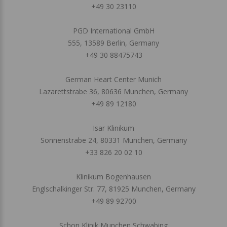
+49 30 23110
PGD International GmbH
555, 13589 Berlin, Germany
+49 30 88475743
German Heart Center Munich
Lazarettstrabe 36, 80636 Munchen, Germany
+49 89 12180
Isar Klinikum
Sonnenstrabe 24, 80331 Munchen, Germany
+33 826 20 02 10
Klinikum Bogenhausen
Englschalkinger Str. 77, 81925 Munchen, Germany
+49 89 92700
Schon Klinik Munchen Schwabing