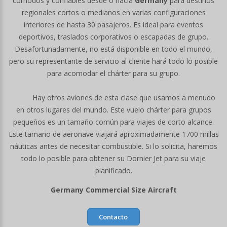
cómodos y confiables desde o hacia
Germany
para destinos
regionales cortos o medianos en varias configuraciones
interiores de hasta 30 pasajeros. Es ideal para eventos
deportivos, traslados corporativos o escapadas de grupo.
Desafortunadamente, no está disponible en todo el mundo,
pero su representante de servicio al cliente hará todo lo posible
para acomodar el chárter para su grupo.
Hay otros aviones de esta clase que usamos a menudo
en otros lugares del mundo. Este vuelo chárter para grupos
pequeños es un tamaño común para viajes de corto alcance.
Este tamaño de aeronave viajará aproximadamente 1700 millas
náuticas antes de necesitar combustible. Si lo solicita, haremos
todo lo posible para obtener su Dornier Jet para su viaje
planificado.
Germany Commercial Size Aircraft
Contacto